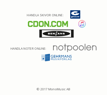
HANDLA SKIVOR ONLINE:
HANDLA NOTER ONLINE:
© 2017 MonoMusic AB