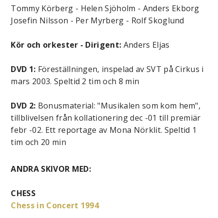
Tommy Körberg - Helen Sjöholm - Anders Ekborg
Josefin Nilsson - Per Myrberg - Rolf Skoglund
Kör och orkester - Dirigent:
Anders Eljas
DVD 1:
Föreställningen, inspelad av SVT på Cirkus i
mars 2003. Speltid 2 tim och 8 min
DVD 2:
Bonusmaterial: "Musikalen som kom hem",
tillblivelsen från kollationering dec -01 till premiär
febr -02. Ett reportage av Mona Nörklit. Speltid 1
tim och 20 min
ANDRA SKIVOR MED:
CHESS
Chess in Concert 1994