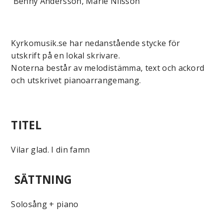
Benny Andersson, Marie Nilsson
Kyrkomusik.se har nedanstående stycke för
utskrift på en lokal skrivare.
Noterna består av melodistämma, text och ackord
och utskrivet pianoarrangemang.
TITEL
Vilar glad. I din famn
SÄTTNING
Solosång + piano