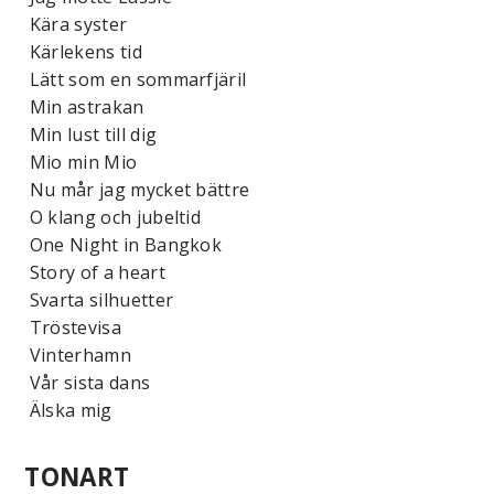
Kära syster
Kärlekens tid
Lätt som en sommarfjäril
Min astrakan
Min lust till dig
Mio min Mio
Nu mår jag mycket bättre
O klang och jubeltid
One Night in Bangkok
Story of a heart
Svarta silhuetter
Tröstevisa
Vinterhamn
Vår sista dans
Älska mig
TONART