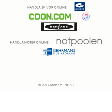
HANDLA SKIVOR ONLINE:
HANDLA NOTER ONLINE:
© 2017 MonoMusic AB