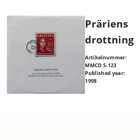
Präriens
drottning
Artikelnummer:
MMCD S-123
Published year:
1998