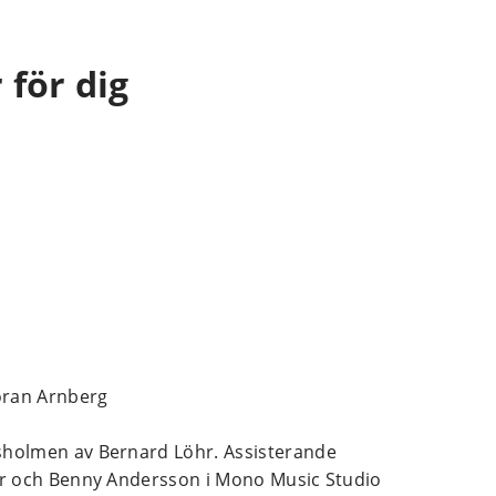
 för dig
ran Arnberg
sholmen av Bernard Löhr. Assisterande
öhr och Benny Andersson i Mono Music Studio