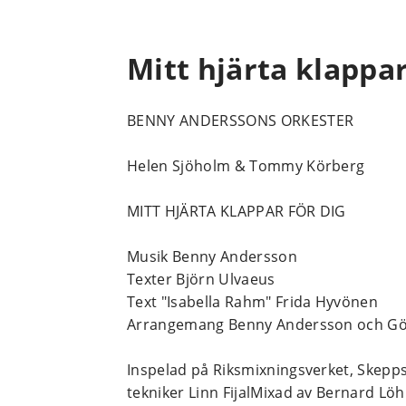
Mitt hjärta klappar
BENNY ANDERSSONS ORKESTER
Helen Sjöholm & Tommy Körberg
MITT HJÄRTA KLAPPAR FÖR DIG
Musik Benny Andersson
Texter Björn Ulvaeus
Text "Isabella Rahm" Frida Hyvönen
Arrangemang Benny Andersson och Gö
Inspelad på Riksmixningsverket, Skepp
tekniker Linn FijalMixad av Bernard L