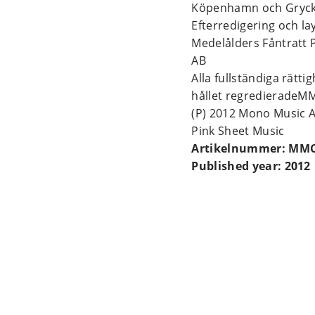
Köpenhamn och Gryc
Efterredigering och la
Medelålders Fåntratt 
AB
Alla fullständiga rätti
hållet regredieradeM
(P) 2012 Mono Music 
Pink Sheet Music
Artikelnummer: MMC
Published year: 2012