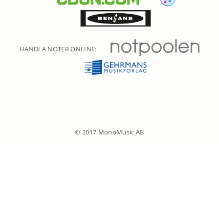
HANDLA NOTER ONLINE:
© 2017 MonoMusic AB